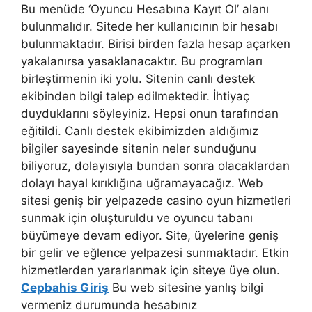
Bu menüde ‘Oyuncu Hesabına Kayıt Ol’ alanı
bulunmalıdır. Sitede her kullanıcının bir hesabı
bulunmaktadır. Birisi birden fazla hesap açarken
yakalanırsa yasaklanacaktır. Bu programları
birleştirmenin iki yolu. Sitenin canlı destek
ekibinden bilgi talep edilmektedir. İhtiyaç
duyduklarını söyleyiniz. Hepsi onun tarafından
eğitildi. Canlı destek ekibimizden aldığımız
bilgiler sayesinde sitenin neler sunduğunu
biliyoruz, dolayısıyla bundan sonra olacaklardan
dolayı hayal kırıklığına uğramayacağız. Web
sitesi geniş bir yelpazede casino oyun hizmetleri
sunmak için oluşturuldu ve oyuncu tabanı
büyümeye devam ediyor. Site, üyelerine geniş
bir gelir ve eğlence yelpazesi sunmaktadır. Etkin
hizmetlerden yararlanmak için siteye üye olun.
Cepbahis Giriş
Bu web sitesine yanlış bilgi
vermeniz durumunda hesabınız