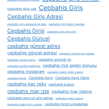
Cepbahis Giriş
cepbahis giris yap
Cepbahis Giriş Adresi
cepbahis giriş adresine ne oldu
cepbahis giriş bahis yapmak
Cepbahis Girişi
cepbahis giriş vpn giriş
Cepbahis Güncel
cepbahis güncel adres
cepbahis güncel adresi
cepbahis güncel giriş adresi
cepbahis güvenlir mi
cepbahis güven analizi
cepbahis hoş geldin bonusu
cepbahis hizmet platformu
cepbahis instagram
cepbahis i̇şlemi mobil casino
Cepbahis Kayıt
Cepbahis Kayıt İşlemi
cepbahis kaydı
cepbahis kaç oldu
cepbahis kupon
cepbahis maç izle
cepbahis maç izleme
cepbahis mevcut giriş adresi
cepbahis mobil casino
cepbahis mobil uygulaması
cepbahis mobil giriş sistemi