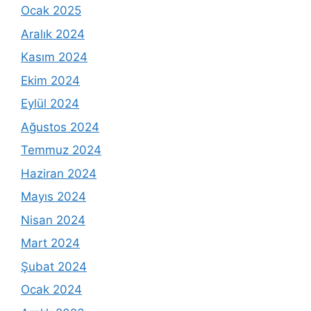
Ocak 2025
Aralık 2024
Kasım 2024
Ekim 2024
Eylül 2024
Ağustos 2024
Temmuz 2024
Haziran 2024
Mayıs 2024
Nisan 2024
Mart 2024
Şubat 2024
Ocak 2024