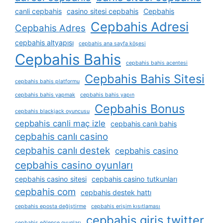
canli cepbahis
casino sitesi cepbahis
Cepbahis
Cepbahis Adresi
Cepbahis Adres
cepbahis altyapısı
cepbahis ana sayfa köşesi
Cepbahis Bahis
cepbahis bahis acentesi
Cepbahis Bahis Sitesi
cepbahis bahis platformu
cepbahis bahis yapmak
cepbahis bahis yapın
Cepbahis Bonus
cepbahis blackjack oyuncusu
cepbahis canli maç izle
cepbahis canlı bahis
cepbahis canlı casino
cepbahis canlı destek
cepbahis casino
cepbahis casino oyunları
cepbahis casino sitesi
cepbahis casino tutkunları
cepbahis com
cepbahis destek hattı
cepbahis eposta değiştirme
cepbahis erişim kısıtlaması
cepbahis giris twitter
cepbahis eğlence oyunları