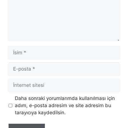
İsim
E-
posta
İnternet
sitesi
Daha sonraki yorumlarımda kullanılması için
adım, e-posta adresim ve site adresim bu
tarayıcıya kaydedilsin.