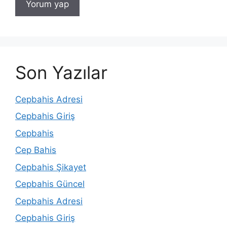
Son Yazılar
Cepbahis Adresi
Cepbahis Giriş
Cepbahis
Cep Bahis
Cepbahis Şikayet
Cepbahis Güncel
Cepbahis Adresi
Cepbahis Giriş