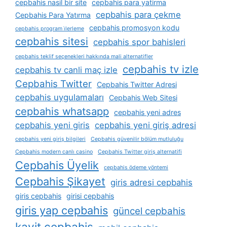
cepbahis nasil bir site
cepbahis para yatirma
cepbahis para çekme
Cepbahis Para Yatırma
cepbahis promosyon kodu
cepbahis program i̇lerleme
cepbahis sitesi
cepbahis spor bahisleri
cepbahis teklif seçenekleri hakkında mali alternatifler
cepbahis tv izle
cepbahis tv canli maç izle
Cepbahis Twitter
Cepbahis Twitter Adresi
cepbahis uygulamaları
Cepbahis Web Sitesi
cepbahis whatsapp
cepbahis yeni adres
cepbahis yeni giris
cepbahis yeni giriş adresi
cepbahis yeni giriş bilgileri
Cepbahis güvenilir bölüm mutluluğu
Cepbahis modern canlı casino
Cepbahis Twitter giriş alternatifi
Cepbahis Üyelik
cepbahis ödeme yöntemi
Cepbahis Şikayet
giris adresi cepbahis
giris cepbahis
girisi cepbahis
giris yap cepbahis
güncel cepbahis
kayit cepbahis