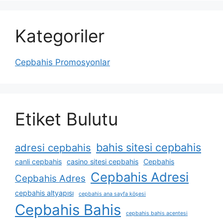
Kategoriler
Cepbahis Promosyonlar
Etiket Bulutu
bahis sitesi cepbahis
adresi cepbahis
canli cepbahis
casino sitesi cepbahis
Cepbahis
Cepbahis Adresi
Cepbahis Adres
cepbahis altyapısı
cepbahis ana sayfa köşesi
Cepbahis Bahis
cepbahis bahis acentesi