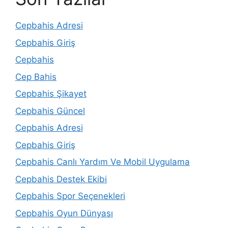
Cepbahis Adresi
Cepbahis Giriş
Cepbahis
Cep Bahis
Cepbahis Şikayet
Cepbahis Güncel
Cepbahis Adresi
Cepbahis Giriş
Cepbahis Canlı Yardım Ve Mobil Uygulama
Cepbahis Destek Ekibi
Cepbahis Spor Seçenekleri
Cepbahis Oyun Dünyası