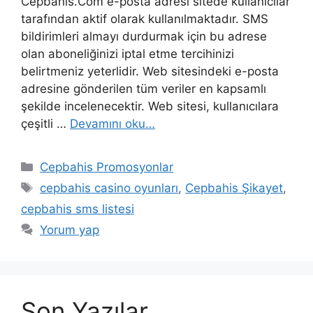
Cepbahis.Com e-posta adresi sitede kullanıcılar
tarafından aktif olarak kullanılmaktadır. SMS
bildirimleri almayı durdurmak için bu adrese
olan aboneliğinizi iptal etme tercihinizi
belirtmeniz yeterlidir. Web sitesindeki e-posta
adresine gönderilen tüm veriler en kapsamlı
şekilde incelenecektir. Web sitesi, kullanıcılara
çeşitli …
Devamını oku…
Kategoriler
Cepbahis Promosyonlar
Etiketler
cepbahis casino oyunları
,
Cepbahis Şikayet
,
cepbahis sms listesi
Yorum yap
Son Yazılar