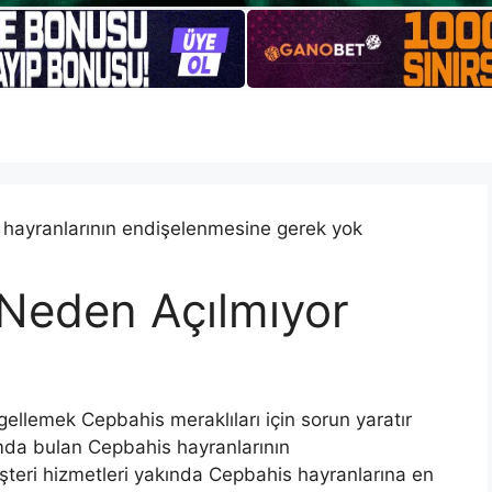
 Neden Açılmıyor
ellemek Cepbahis meraklıları için sorun yaratır
umda bulan Cepbahis hayranlarının
teri hizmetleri yakında Cepbahis hayranlarına en