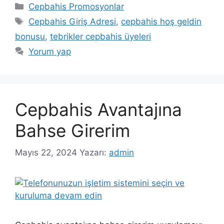
Kategoriler
Cepbahis Promosyonlar
Etiketler
Cepbahis Giriş Adresi
,
cepbahis hoş geldin
bonusu
,
tebrikler cepbahis üyeleri
Yorum yap
Cepbahis Avantajına
Bahse Girerim
Mayıs 22, 2024
Yazarı:
admin