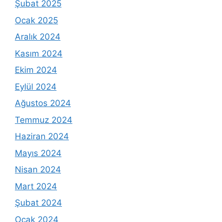
Şubat 2025
Ocak 2025
Aralık 2024
Kasım 2024
Ekim 2024
Eylül 2024
Ağustos 2024
Temmuz 2024
Haziran 2024
Mayıs 2024
Nisan 2024
Mart 2024
Şubat 2024
Ocak 2024