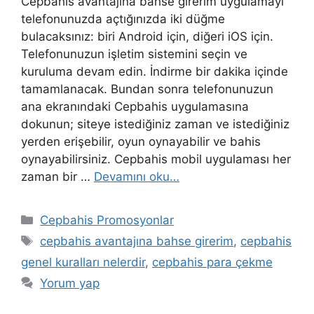
Cepbahis avantajına bahse girerim uygulamayı
telefonunuzda açtığınızda iki düğme
bulacaksınız: biri Android için, diğeri iOS için.
Telefonunuzun işletim sistemini seçin ve
kuruluma devam edin. İndirme bir dakika içinde
tamamlanacak. Bundan sonra telefonunuzun
ana ekranındaki Cepbahis uygulamasına
dokunun; siteye istediğiniz zaman ve istediğiniz
yerden erişebilir, oyun oynayabilir ve bahis
oynayabilirsiniz. Cepbahis mobil uygulaması her
zaman bir …
Devamını oku…
Kategoriler
Cepbahis Promosyonlar
Etiketler
cepbahis avantajına bahse girerim
,
cepbahis
genel kuralları nelerdir
,
cepbahis para çekme
Yorum yap