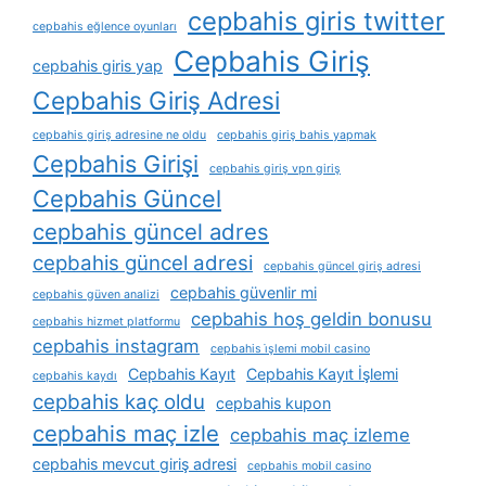
cepbahis giris twitter
cepbahis eğlence oyunları
Cepbahis Giriş
cepbahis giris yap
Cepbahis Giriş Adresi
cepbahis giriş adresine ne oldu
cepbahis giriş bahis yapmak
Cepbahis Girişi
cepbahis giriş vpn giriş
Cepbahis Güncel
cepbahis güncel adres
cepbahis güncel adresi
cepbahis güncel giriş adresi
cepbahis güvenlir mi
cepbahis güven analizi
cepbahis hoş geldin bonusu
cepbahis hizmet platformu
cepbahis instagram
cepbahis i̇şlemi mobil casino
Cepbahis Kayıt
Cepbahis Kayıt İşlemi
cepbahis kaydı
cepbahis kaç oldu
cepbahis kupon
cepbahis maç izle
cepbahis maç izleme
cepbahis mevcut giriş adresi
cepbahis mobil casino