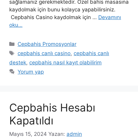
sağlamanız gerekmektedir. Özel bahis masasına
kaydolmak için bunu kolayca yapabilirsiniz.
Cepbahis Casino kaydolmak için …
Devamını
oku…
Kategoriler
Cepbahis Promosyonlar
Etiketler
cepbahis canlı casino
,
cepbahis canlı
destek
,
cepbahis nasıl kayıt olabilirim
Yorum yap
Cepbahis Hesabı
Kapatıldı
Mayıs 15, 2024
Yazarı:
admin