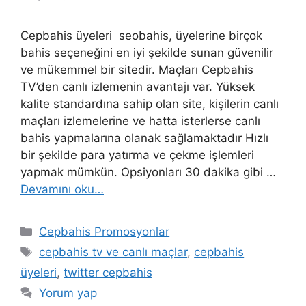
Cepbahis üyeleri seobahis, üyelerine birçok
bahis seçeneğini en iyi şekilde sunan güvenilir
ve mükemmel bir sitedir. Maçları Cepbahis
TV’den canlı izlemenin avantajı var. Yüksek
kalite standardına sahip olan site, kişilerin canlı
maçları izlemelerine ve hatta isterlerse canlı
bahis yapmalarına olanak sağlamaktadır Hızlı
bir şekilde para yatırma ve çekme işlemleri
yapmak mümkün. Opsiyonları 30 dakika gibi …
Devamını oku…
Kategoriler
Cepbahis Promosyonlar
Etiketler
cepbahis tv ve canlı maçlar
,
cepbahis
üyeleri
,
twitter cepbahis
Yorum yap