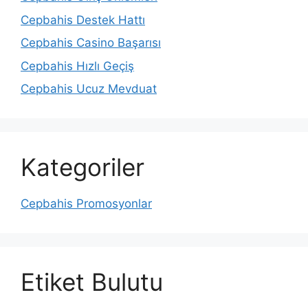
Cepbahis Destek Hattı
Cepbahis Casino Başarısı
Cepbahis Hızlı Geçiş
Cepbahis Ucuz Mevduat
Kategoriler
Cepbahis Promosyonlar
Etiket Bulutu