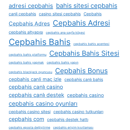
bahis sitesi cepbahis
adresi cepbahis
canli cepbahis
casino sitesi cepbahis
Cepbahis
Cepbahis Adresi
Cepbahis Adres
cepbahis altyapısı
cepbahis ana sayfa köşesi
Cepbahis Bahis
cepbahis bahis acentesi
Cepbahis Bahis Sitesi
cepbahis bahis platformu
cepbahis bahis yapmak
cepbahis bahis yapın
Cepbahis Bonus
cepbahis blackjack oyuncusu
cepbahis canli maç izle
cepbahis canlı bahis
cepbahis canlı casino
cepbahis canlı destek
cepbahis casino
cepbahis casino oyunları
cepbahis casino sitesi
cepbahis casino tutkunları
cepbahis com
cepbahis destek hattı
cepbahis eposta değiştirme
cepbahis erişim kısıtlaması