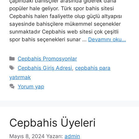
çapındaki bahisçiler arasında giderek daha
popüler hale geliyor. Türk spor bahis sitesi
Cepbahis halen faaliyette olup güçlü altyapısı
sayesinde bahisçilere mükemmel seçenekler
sunmaktadır Cepbahis web sitesi çok çeşitli
spor bahis seçenekleri sunar …
Devamını oku…
Kategoriler
Cepbahis Promosyonlar
Etiketler
Cepbahis Giriş Adresi
,
cepbahis para
yatırmak
Yorum yap
Cepbahis Üyeleri
Mayıs 8, 2024
Yazarı:
admin