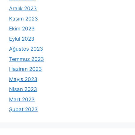
Aralık 2023
Kasım 2023
Ekim 2023
Eylül 2023
Ağustos 2023
Temmuz 2023
Haziran 2023
Mayıs 2023
Nisan 2023
Mart 2023
Şubat 2023