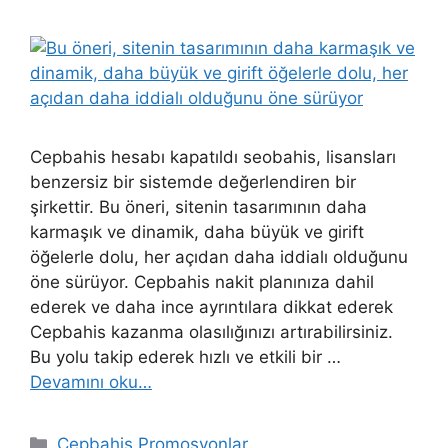
Cepbahis hesabı kapatıldı seobahis, lisansları
benzersiz bir sistemde değerlendiren bir
şirkettir. Bu öneri, sitenin tasarımının daha
karmaşık ve dinamik, daha büyük ve girift
öğelerle dolu, her açıdan daha iddialı olduğunu
öne sürüyor. Cepbahis nakit planınıza dahil
ederek ve daha ince ayrıntılara dikkat ederek
Cepbahis kazanma olasılığınızı artırabilirsiniz.
Bu yolu takip ederek hızlı ve etkili bir …
Devamını oku…
Kategoriler
Cepbahis Promosyonlar