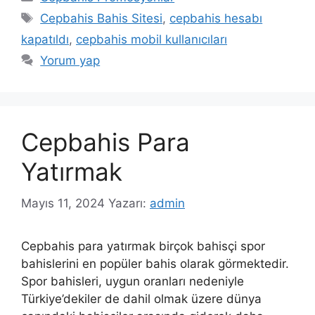
Etiketler
Cepbahis Bahis Sitesi
,
cepbahis hesabı
kapatıldı
,
cepbahis mobil kullanıcıları
Yorum yap
Cepbahis Para
Yatırmak
Mayıs 11, 2024
Yazarı:
admin
Cepbahis para yatırmak birçok bahisçi spor
bahislerini en popüler bahis olarak görmektedir.
Spor bahisleri, uygun oranları nedeniyle
Türkiye’dekiler de dahil olmak üzere dünya