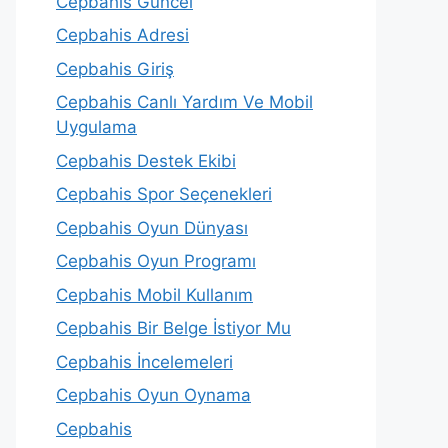
Cepbahis Güncel
Cepbahis Adresi
Cepbahis Giriş
Cepbahis Canlı Yardım Ve Mobil
Uygulama
Cepbahis Destek Ekibi
Cepbahis Spor Seçenekleri
Cepbahis Oyun Dünyası
Cepbahis Oyun Programı
Cepbahis Mobil Kullanım
Cepbahis Bir Belge İstiyor Mu
Cepbahis İncelemeleri
Cepbahis Oyun Oynama
Cepbahis