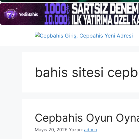
İçeriğe
atla
bahis sitesi cepb
Cepbahis Oyun Oy
Mayıs 20, 2026
Yazarı:
admin