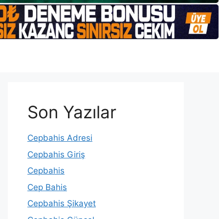
Son Yazılar
Cepbahis Adresi
Cepbahis Giriş
Cepbahis
Cep Bahis
Cepbahis Şikayet