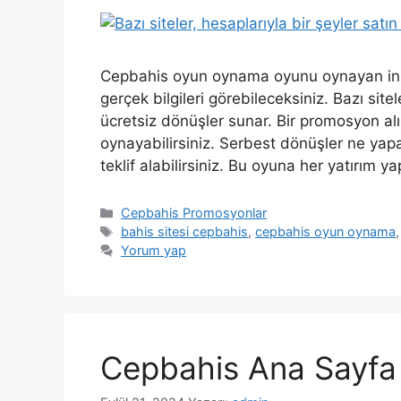
Cepbahis oyun oynama oyunu oynayan insanl
gerçek bilgileri görebileceksiniz. Bazı sitel
ücretsiz dönüşler sunar. Bir promosyon alı
oynayabilirsiniz. Serbest dönüşler ne yap
teklif alabilirsiniz. Bu oyuna her yatırım
Kategoriler
Cepbahis Promosyonlar
Etiketler
bahis sitesi cepbahis
,
cepbahis oyun oynama
Yorum yap
Cepbahis Ana Sayfa