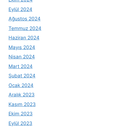
Eylül 2024
Ağustos 2024
Temmuz 2024
Haziran 2024
Mayıs 2024
Nisan 2024
Mart 2024
Şubat 2024
Ocak 2024
Aralık 2023
Kasım 2023
Ekim 2023
Eylül 2023