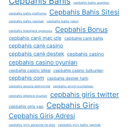
Cepbahis Bahis
cepbahis bahis acentesi
Cepbahis Bahis Sitesi
cepbahis bahis platformu
cepbahis bahis yapmak
cepbahis bahis yapın
Cepbahis Bonus
cepbahis blackjack oyuncusu
cepbahis canli maç izle
cepbahis canlı bahis
cepbahis canlı casino
cepbahis canlı destek
cepbahis casino
cepbahis casino oyunları
cepbahis casino sitesi
cepbahis casino tutkunları
cepbahis com
cepbahis destek hattı
cepbahis eposta değiştirme
cepbahis erişim kısıtlaması
cepbahis giris twitter
cepbahis eğlence oyunları
Cepbahis Giriş
cepbahis giris yap
Cepbahis Giriş Adresi
cepbahis giriş adresine ne oldu
cepbahis giriş bahis yapmak