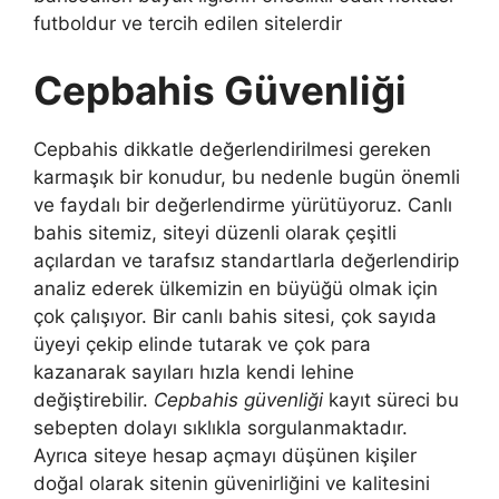
futboldur ve tercih edilen sitelerdir
Cepbahis Güvenliği
Cepbahis dikkatle değerlendirilmesi gereken
karmaşık bir konudur, bu nedenle bugün önemli
ve faydalı bir değerlendirme yürütüyoruz. Canlı
bahis sitemiz, siteyi düzenli olarak çeşitli
açılardan ve tarafsız standartlarla değerlendirip
analiz ederek ülkemizin en büyüğü olmak için
çok çalışıyor. Bir canlı bahis sitesi, çok sayıda
üyeyi çekip elinde tutarak ve çok para
kazanarak sayıları hızla kendi lehine
değiştirebilir.
Cepbahis güvenliği
kayıt süreci bu
sebepten dolayı sıklıkla sorgulanmaktadır.
Ayrıca siteye hesap açmayı düşünen kişiler
doğal olarak sitenin güvenirliğini ve kalitesini