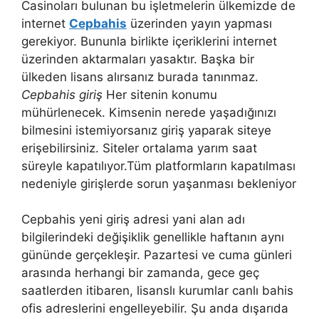
Casinoları bulunan bu işletmelerin ülkemizde de
internet
Cepbahis
üzerinden yayın yapması
gerekiyor. Bununla birlikte içeriklerini internet
üzerinden aktarmaları yasaktır. Başka bir
ülkeden lisans alırsanız burada tanınmaz.
Cepbahis giriş
Her sitenin konumu
mühürlenecek. Kimsenin nerede yaşadığınızı
bilmesini istemiyorsanız giriş yaparak siteye
erişebilirsiniz. Siteler ortalama yarım saat
süreyle kapatılıyor.Tüm platformların kapatılması
nedeniyle girişlerde sorun yaşanması bekleniyor
Cepbahis yeni giriş adresi yani alan adı
bilgilerindeki değişiklik genellikle haftanın aynı
gününde gerçekleşir. Pazartesi ve cuma günleri
arasında herhangi bir zamanda, gece geç
saatlerden itibaren, lisanslı kurumlar canlı bahis
ofis adreslerini engelleyebilir. Şu anda dışarıda