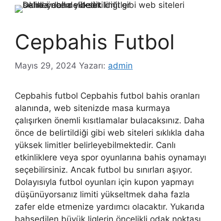
Cepbahis Futbol
Mayıs 29, 2024
Yazarı:
admin
Cepbahis futbol Cepbahis futbol bahis oranları
alanında, web sitenizde masa kurmaya
çalışırken önemli kısıtlamalar bulacaksınız. Daha
önce de belirtildiği gibi web siteleri sıklıkla daha
yüksek limitler belirleyebilmektedir. Canlı
etkinliklere veya spor oyunlarına bahis oynamayı
seçebilirsiniz. Ancak futbol bu sınırları aşıyor.
Dolayısıyla futbol oyunları için kupon yapmayı
düşünüyorsanız limiti yükseltmek daha fazla
zafer elde etmenize yardımcı olacaktır. Yukarıda
bahsedilen büyük liglerin öncelikli odak noktası