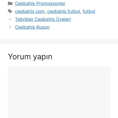
Kategoriler
Cepbahis Promosyonlar
Etiketler
cepbahis com
,
cepbahis futbol
,
futbol
Tebrikler Cepbahis Üyeleri
Cepbahis Kupon
Yorum yapın
Yorum