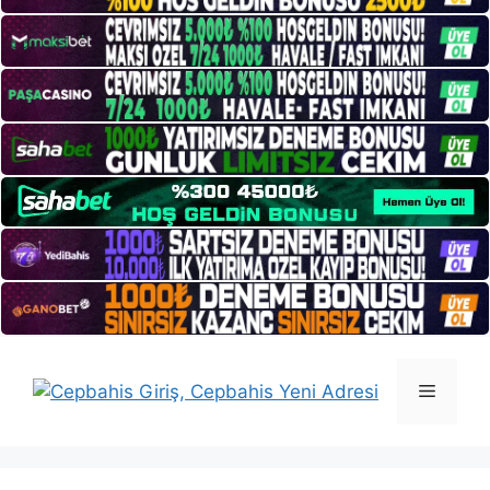
İçeriğe
atla
Menü