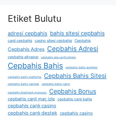
Etiket Bulutu
bahis sitesi cepbahis
adresi cepbahis
canli cepbahis
casino sitesi cepbahis
Cepbahis
Cepbahis Adresi
Cepbahis Adres
cepbahis altyapısı
cepbahis ana sayfa köşesi
Cepbahis Bahis
cepbahis bahis acentesi
Cepbahis Bahis Sitesi
cepbahis bahis platformu
cepbahis bahis yapmak
cepbahis bahis yapın
Cepbahis Bonus
cepbahis blackjack oyuncusu
cepbahis canli maç izle
cepbahis canlı bahis
cepbahis canlı casino
cepbahis canlı destek
cepbahis casino