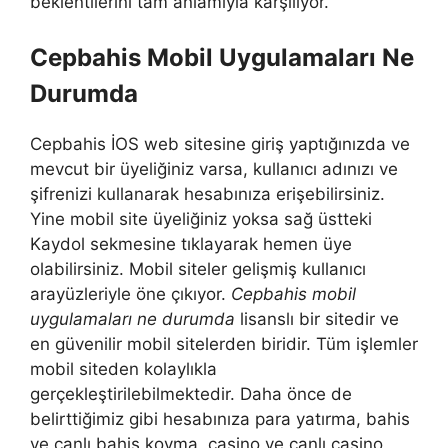
beklentilerini tam anlamıyla karşılıyor.
Cepbahis Mobil Uygulamaları Ne
Durumda
Cepbahis İOS web sitesine giriş yaptığınızda ve
mevcut bir üyeliğiniz varsa, kullanıcı adınızı ve
şifrenizi kullanarak hesabınıza erişebilirsiniz.
Yine mobil site üyeliğiniz yoksa sağ üstteki
Kaydol sekmesine tıklayarak hemen üye
olabilirsiniz. Mobil siteler gelişmiş kullanıcı
arayüzleriyle öne çıkıyor.
Cepbahis mobil
uygulamaları ne durumda
lisanslı bir sitedir ve
en güvenilir mobil sitelerden biridir. Tüm işlemler
mobil siteden kolaylıkla
gerçekleştirilebilmektedir. Daha önce de
belirttiğimiz gibi hesabınıza para yatırma, bahis
ve canlı bahis koyma, casino ve canlı casino