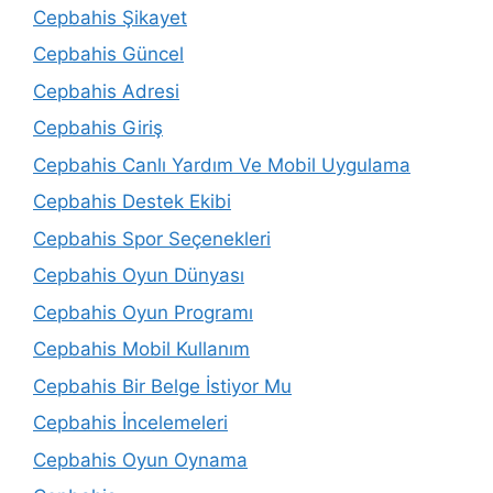
Cepbahis Şikayet
Cepbahis Güncel
Cepbahis Adresi
Cepbahis Giriş
Cepbahis Canlı Yardım Ve Mobil Uygulama
Cepbahis Destek Ekibi
Cepbahis Spor Seçenekleri
Cepbahis Oyun Dünyası
Cepbahis Oyun Programı
Cepbahis Mobil Kullanım
Cepbahis Bir Belge İstiyor Mu
Cepbahis İncelemeleri
Cepbahis Oyun Oynama