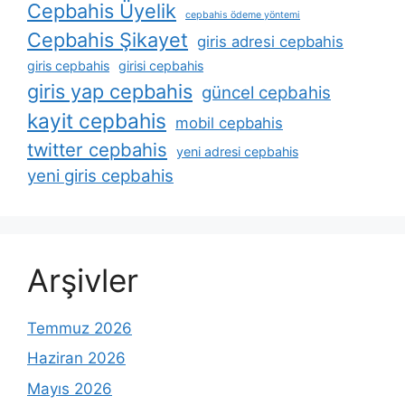
Cepbahis Üyelik
cepbahis ödeme yöntemi
Cepbahis Şikayet
giris adresi cepbahis
giris cepbahis
girisi cepbahis
giris yap cepbahis
güncel cepbahis
kayit cepbahis
mobil cepbahis
twitter cepbahis
yeni adresi cepbahis
yeni giris cepbahis
Arşivler
Temmuz 2026
Haziran 2026
Mayıs 2026