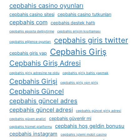
cepbahis casino oyunları
cepbahis casino sitesi
cepbahis casino tutkunları
cepbahis com
cepbahis destek hattı
cepbahis eposta değiştirme
cepbahis erişim kısıtlaması
cepbahis giris twitter
cepbahis eğlence oyunları
Cepbahis Giriş
cepbahis giris yap
Cepbahis Giriş Adresi
cepbahis giriş adresine ne oldu
cepbahis giriş bahis yapmak
Cepbahis Girişi
cepbahis giriş vpn giriş
Cepbahis Güncel
cepbahis güncel adres
cepbahis güncel adresi
cepbahis güncel giriş adresi
cepbahis güvenlir mi
cepbahis güven analizi
cepbahis hoş geldin bonusu
cepbahis hizmet platformu
cepbahis instagram
cepbahis i̇şlemi mobil casino