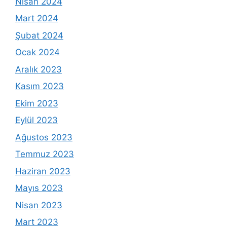
Nisan 2024
Mart 2024
Şubat 2024
Ocak 2024
Aralık 2023
Kasım 2023
Ekim 2023
Eylül 2023
Ağustos 2023
Temmuz 2023
Haziran 2023
Mayıs 2023
Nisan 2023
Mart 2023