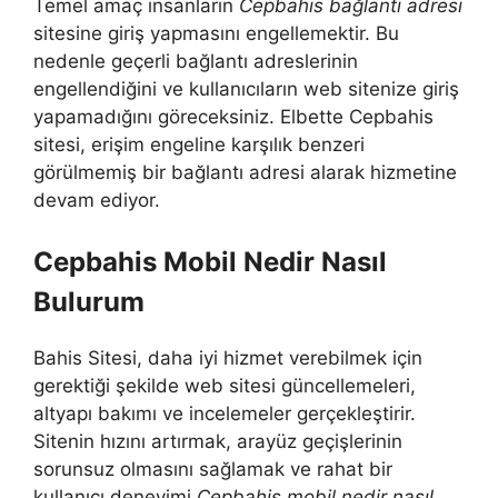
Temel amaç insanların
Cepbahis bağlantı adresi
sitesine giriş yapmasını engellemektir. Bu
nedenle geçerli bağlantı adreslerinin
engellendiğini ve kullanıcıların web sitenize giriş
yapamadığını göreceksiniz. Elbette Cepbahis
sitesi, erişim engeline karşılık benzeri
görülmemiş bir bağlantı adresi alarak hizmetine
devam ediyor.
Cepbahis Mobil Nedir Nasıl
Bulurum
Bahis Sitesi, daha iyi hizmet verebilmek için
gerektiği şekilde web sitesi güncellemeleri,
altyapı bakımı ve incelemeler gerçekleştirir.
Sitenin hızını artırmak, arayüz geçişlerinin
sorunsuz olmasını sağlamak ve rahat bir
kullanıcı deneyimi
Cepbahis mobil nedir nasıl