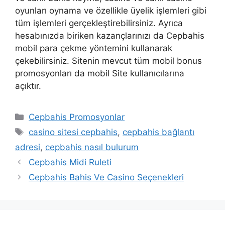
oyunları oynama ve özellikle üyelik işlemleri gibi
tüm işlemleri gerçekleştirebilirsiniz. Ayrıca
hesabınızda biriken kazançlarınızı da Cepbahis
mobil para çekme yöntemini kullanarak
çekebilirsiniz. Sitenin mevcut tüm mobil bonus
promosyonları da mobil Site kullanıcılarına
açıktır.
Kategoriler
Cepbahis Promosyonlar
Etiketler
casino sitesi cepbahis
,
cepbahis bağlantı
adresi
,
cepbahis nasıl bulurum
Cepbahis Midi Ruleti
Cepbahis Bahis Ve Casino Seçenekleri