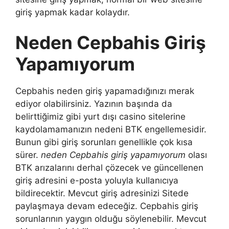
giriş yapmak kadar kolaydır.
Neden Cepbahis Giriş
Yapamıyorum
Cepbahis neden giriş yapamadığınızı merak
ediyor olabilirsiniz. Yazının başında da
belirttiğimiz gibi yurt dışı casino sitelerine
kaydolamamanızın nedeni BTK engellemesidir.
Bunun gibi giriş sorunları genellikle çok kısa
sürer.
neden Cepbahis giriş yapamıyorum
olası
BTK arızalarını derhal çözecek ve güncellenen
giriş adresini e-posta yoluyla kullanıcıya
bildirecektir. Mevcut giriş adresinizi Sitede
paylaşmaya devam edeceğiz. Cepbahis giriş
sorunlarının yaygın olduğu söylenebilir. Mevcut