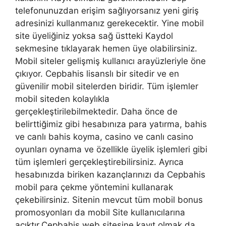
telefonunuzdan erişim sağlıyorsanız yeni giriş
adresinizi kullanmanız gerekecektir. Yine mobil
site üyeliğiniz yoksa sağ üstteki Kaydol
sekmesine tıklayarak hemen üye olabilirsiniz.
Mobil siteler gelişmiş kullanıcı arayüzleriyle öne
çıkıyor. Cepbahis lisanslı bir sitedir ve en
güvenilir mobil sitelerden biridir. Tüm işlemler
mobil siteden kolaylıkla
gerçekleştirilebilmektedir. Daha önce de
belirttiğimiz gibi hesabınıza para yatırma, bahis
ve canlı bahis koyma, casino ve canlı casino
oyunları oynama ve özellikle üyelik işlemleri gibi
tüm işlemleri gerçekleştirebilirsiniz. Ayrıca
hesabınızda biriken kazançlarınızı da Cepbahis
mobil para çekme yöntemini kullanarak
çekebilirsiniz. Sitenin mevcut tüm mobil bonus
promosyonları da mobil Site kullanıcılarına
açıktır.Cepbahis web sitesine kayıt olmak da