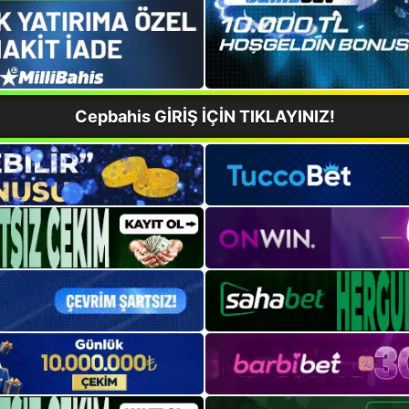
Cepbahis GİRİŞ İÇİN TIKLAYINIZ!