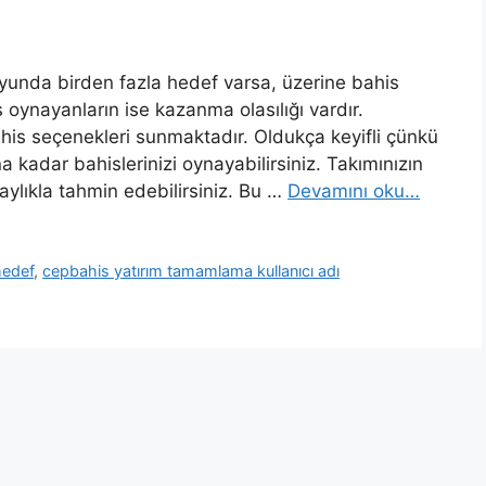
Oyunda birden fazla hedef varsa, üzerine bahis
 oynayanların ise kazanma olasılığı vardır.
ahis seçenekleri sunmaktadır. Oldukça keyifli çünkü
na kadar bahislerinizi oynayabilirsiniz. Takımınızın
ylıkla tahmin edebilirsiniz. Bu …
Devamını oku…
hedef
,
cepbahis yatırım tamamlama kullanıcı adı