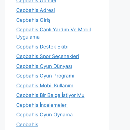
Cepbahis Güncel
Cepbahis Adresi
Cepbahis Giriş
Cepbahis Canlı Yardım Ve Mobil
Uygulama
Cepbahis Destek Ekibi
Cepbahis Spor Seçenekleri
Cepbahis Oyun Dünyası
Cepbahis Oyun Programı
Cepbahis Mobil Kullanım
Cepbahis Bir Belge İstiyor Mu
Cepbahis İncelemeleri
Cepbahis Oyun Oynama
Cepbahis