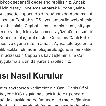
birçok seçeneği değerlendirebilirsiniz. Ancak
i için detaylı inceleme yaparak kuponu yerine
ız. Bu sayede kuponu doldurduğunuzda daha makul
uponları Cepbahis iOS uygulaması ile web sitesine
abilirsiniz. Cepbahis canlı bahis sitesi, altyapı
erine yerleştirilmiş kullanıcı arayüzünün masaüstü
uponları oluşturulmuştur. Cepbahis Canlı Bahis
çılması ve oyunun donmaması. Ayrıca site üyelerine
ik açıkları olmadan oluşturulduğundan en kaliteli
mucizesidir. Cepbahis kayıt işleminiz ile Canlı
uygulamalardan da yararlanabilirsiniz.
ı Nasıl Kurulur
tım sayfasında verilmektedir. Canlı Bahis Ofisi
t köşede iOS uygulaması şeklinde bir pencere
şağıdaki açıklama bölümünde indirme bağlantısını
antıya tıklayarak telefonunuza veya tabletinize