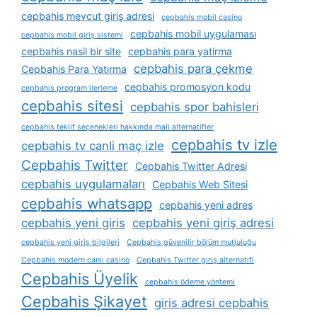
cepbahis mevcut giriş adresi
cepbahis mobil casino
cepbahis mobil uygulaması
cepbahis mobil giriş sistemi
cepbahis nasil bir site
cepbahis para yatirma
cepbahis para çekme
Cepbahis Para Yatırma
cepbahis promosyon kodu
cepbahis program i̇lerleme
cepbahis sitesi
cepbahis spor bahisleri
cepbahis teklif seçenekleri hakkında mali alternatifler
cepbahis tv izle
cepbahis tv canli maç izle
Cepbahis Twitter
Cepbahis Twitter Adresi
cepbahis uygulamaları
Cepbahis Web Sitesi
cepbahis whatsapp
cepbahis yeni adres
cepbahis yeni giris
cepbahis yeni giriş adresi
cepbahis yeni giriş bilgileri
Cepbahis güvenilir bölüm mutluluğu
Cepbahis modern canlı casino
Cepbahis Twitter giriş alternatifi
Cepbahis Üyelik
cepbahis ödeme yöntemi
Cepbahis Şikayet
giris adresi cepbahis