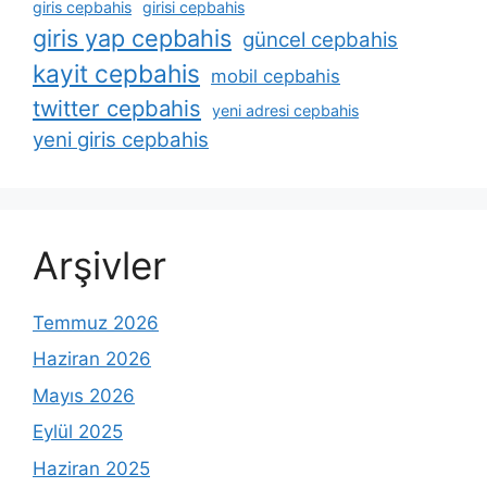
giris cepbahis
girisi cepbahis
giris yap cepbahis
güncel cepbahis
kayit cepbahis
mobil cepbahis
twitter cepbahis
yeni adresi cepbahis
yeni giris cepbahis
Arşivler
Temmuz 2026
Haziran 2026
Mayıs 2026
Eylül 2025
Haziran 2025