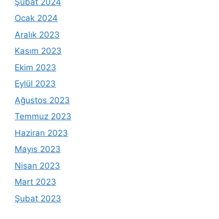
Şubat 2024
Ocak 2024
Aralık 2023
Kasım 2023
Ekim 2023
Eylül 2023
Ağustos 2023
Temmuz 2023
Haziran 2023
Mayıs 2023
Nisan 2023
Mart 2023
Şubat 2023