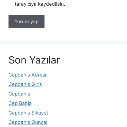
tarayıcıya kaydedilsin.
Son Yazılar
Cepbahis Adresi
Cepbahis Giriş
Cepbahis
Cep Bahis
Cepbahis Şikayet
Cepbahis Güncel