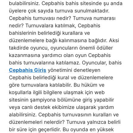
bulabilirsiniz. Cepbahis bahis sitesinde şu anda
üyelere çok sayıda turnuva sunulmaktadır.
Cepbahis turnuvası nedir? Turnuva numarası
nedir? Turnuvalara katılmak, Cepbahis
bahislerinin belirlediği kurallara ve
düzenlemelere bağlı kalınmasına bağlıdır. Aksi
takdirde oyuncu, oyuncuların önemli ödüller
kazanmasına yardımcı olan oyun Cepbahis
bahis turnuvalarına katılamaz. Oyuncular, bahis
Cepbahis Giriş
yönetimini denetleyen
Cepbahis belirlediği kural ve düzenlemelere
göre turnuvalara katılabilir. Bu hüküm ve
koşullarla ilgili bilgilere ulaşmak için web
sitesinin şampiyona bölümüne giriş yapabilir
veya canlı destek ekibimize ulaşarak yardım
alabilirsiniz. Cepbahis turnuvasının kuralları ve
düzenlemeleri nelerdir? Turnuva yalnızca belirli
bir süre için geçerlidir. Bu oyunda en yüksek