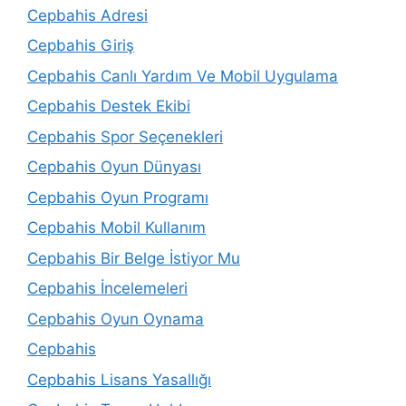
Cepbahis Adresi
Cepbahis Giriş
Cepbahis Canlı Yardım Ve Mobil Uygulama
Cepbahis Destek Ekibi
Cepbahis Spor Seçenekleri
Cepbahis Oyun Dünyası
Cepbahis Oyun Programı
Cepbahis Mobil Kullanım
Cepbahis Bir Belge İstiyor Mu
Cepbahis İncelemeleri
Cepbahis Oyun Oynama
Cepbahis
Cepbahis Lisans Yasallığı