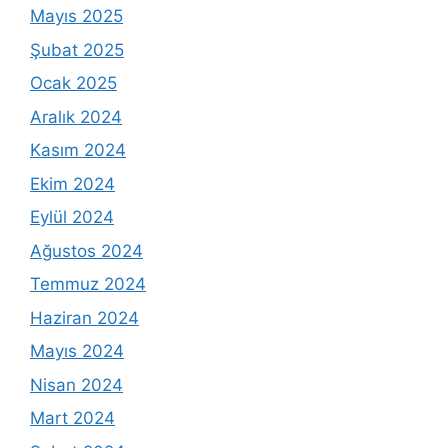
Mayıs 2025
Şubat 2025
Ocak 2025
Aralık 2024
Kasım 2024
Ekim 2024
Eylül 2024
Ağustos 2024
Temmuz 2024
Haziran 2024
Mayıs 2024
Nisan 2024
Mart 2024