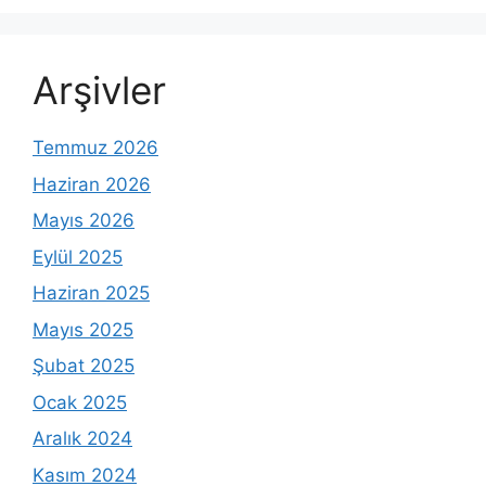
Arşivler
Temmuz 2026
Haziran 2026
Mayıs 2026
Eylül 2025
Haziran 2025
Mayıs 2025
Şubat 2025
Ocak 2025
Aralık 2024
Kasım 2024