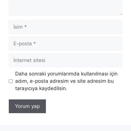
İsim
E-
posta
İnternet
sitesi
Daha sonraki yorumlarımda kullanılması için
adım, e-posta adresim ve site adresim bu
tarayıcıya kaydedilsin.