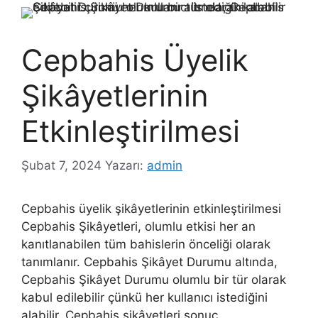
Cepbahis Üyelik
Şikâyetlerinin
Etkinleştirilmesi
Şubat 7, 2024
Yazarı:
admin
Cepbahis üyelik şikâyetlerinin etkinleştirilmesi
Cepbahis Şikâyetleri, olumlu etkisi her an
kanıtlanabilen tüm bahislerin önceliği olarak
tanımlanır. Cepbahis Şikâyet Durumu altında,
Cepbahis Şikâyet Durumu olumlu bir tür olarak
kabul edilebilir çünkü her kullanıcı istediğini
alabilir. Cepbahis şikâyetleri sonuç