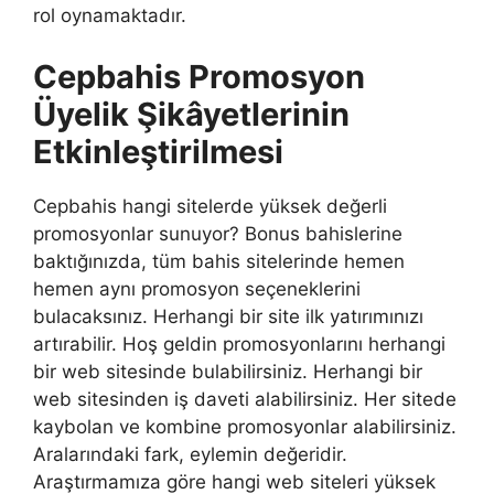
rol oynamaktadır.
Cepbahis Promosyon
Üyelik Şikâyetlerinin
Etkinleştirilmesi
Cepbahis hangi sitelerde yüksek değerli
promosyonlar sunuyor? Bonus bahislerine
baktığınızda, tüm bahis sitelerinde hemen
hemen aynı promosyon seçeneklerini
bulacaksınız. Herhangi bir site ilk yatırımınızı
artırabilir. Hoş geldin promosyonlarını herhangi
bir web sitesinde bulabilirsiniz. Herhangi bir
web sitesinden iş daveti alabilirsiniz. Her sitede
kaybolan ve kombine promosyonlar alabilirsiniz.
Aralarındaki fark, eylemin değeridir.
Araştırmamıza göre hangi web siteleri yüksek