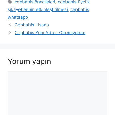
Etiketler
cepbahis öncelikleri
,
cepbahis üyelik
şikâyetlerinin etkinleştirilmesi
,
cepbahis
whatsapp
Cepbahis Lisans
Cepbahis Yeni Adres Giremiyorum
Yorum yapın
Yorum