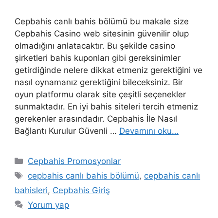
Cepbahis canlı bahis bölümü bu makale size
Cepbahis Casino web sitesinin güvenilir olup
olmadığını anlatacaktır. Bu şekilde casino
şirketleri bahis kuponları gibi gereksinimler
getirdiğinde nelere dikkat etmeniz gerektiğini ve
nasıl oynamanız gerektiğini bileceksiniz. Bir
oyun platformu olarak site çeşitli seçenekler
sunmaktadır. En iyi bahis siteleri tercih etmeniz
gerekenler arasındadır. Cepbahis İle Nasıl
Bağlantı Kurulur Güvenli …
Devamını oku…
Kategoriler
Cepbahis Promosyonlar
Etiketler
cepbahis canlı bahis bölümü
,
cepbahis canlı
bahisleri
,
Cepbahis Giriş
Yorum yap