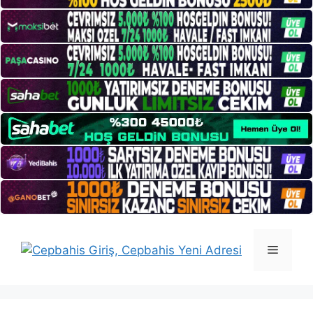
İçeriğe
atla
Menü