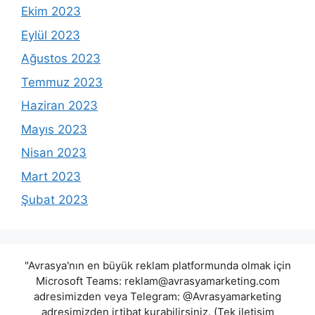
Ekim 2023
Eylül 2023
Ağustos 2023
Temmuz 2023
Haziran 2023
Mayıs 2023
Nisan 2023
Mart 2023
Şubat 2023
"Avrasya'nın en büyük reklam platformunda olmak için
Microsoft Teams:
reklam@avrasyamarketing.com
adresimizden veya Telegram: @Avrasyamarketing
adresimizden irtibat kurabilirsiniz. (Tek iletişim