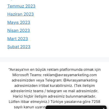
Temmuz 2023
Haziran 2023
Mayıs 2023
Nisan 2023
Mart 2023
Şubat 2023
"Avrasya'nın en büyük reklam platformunda olmak için
Microsoft Teams:
reklam@avrasyamarketing.com
adresimizden veya Telegram: @Avrasyamarketing
adresimizden irtibat kurabilirsiniz. (Tek iletişim
adreslerimiz teams / telegram ve mail adresimizdir.
Harici hiçbir iletişim adresimiz bulunmamaktadır.
Lütfen itibar etmeyiniz.) Türkiye yasalarına göre 7258
sayılı kanun uyarınca yasa dışı bahis oynamanın