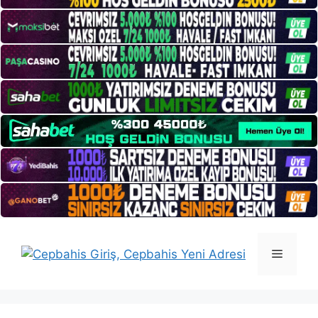
İçeriğe
atla
Menü