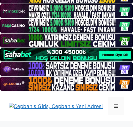
İçeriğe
atla
Menü