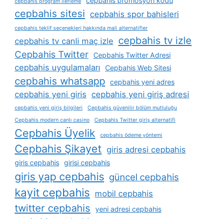
cepbahis promosyon kodu
cepbahis program i̇lerleme
cepbahis sitesi
cepbahis spor bahisleri
cepbahis teklif seçenekleri hakkında mali alternatifler
cepbahis tv izle
cepbahis tv canli maç izle
Cepbahis Twitter
Cepbahis Twitter Adresi
cepbahis uygulamaları
Cepbahis Web Sitesi
cepbahis whatsapp
cepbahis yeni adres
cepbahis yeni giris
cepbahis yeni giriş adresi
cepbahis yeni giriş bilgileri
Cepbahis güvenilir bölüm mutluluğu
Cepbahis modern canlı casino
Cepbahis Twitter giriş alternatifi
Cepbahis Üyelik
cepbahis ödeme yöntemi
Cepbahis Şikayet
giris adresi cepbahis
giris cepbahis
girisi cepbahis
giris yap cepbahis
güncel cepbahis
kayit cepbahis
mobil cepbahis
twitter cepbahis
yeni adresi cepbahis