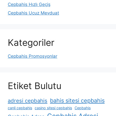
Cepbahis Hızlı Geçiş
Cepbahis Ucuz Mevduat
Kategoriler
Cepbahis Promosyonlar
Etiket Bulutu
bahis sitesi cepbahis
adresi cepbahis
canli cepbahis
casino sitesi cepbahis
Cepbahis
Cepbahis Adresi