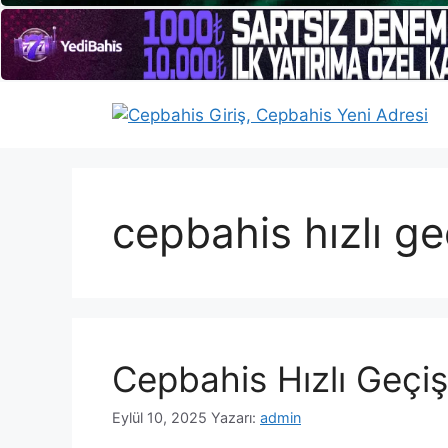
İçeriğe
atla
cepbahis hızlı ge
Cepbahis Hızlı Geçiş
Eylül 10, 2025
Yazarı:
admin