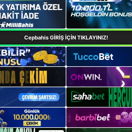
Cepbahis GİRİŞ İÇİN TIKLAYINIZ!