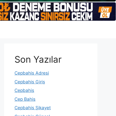
Son Yazılar
Cepbahis Adresi
Cepbahis Giriş
Cepbahis
Cep Bahis
Cepbahis Şikayet