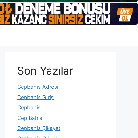
Son Yazılar
Cepbahis Adresi
Cepbahis Giriş
Cepbahis
Cep Bahis
Cepbahis Şikayet