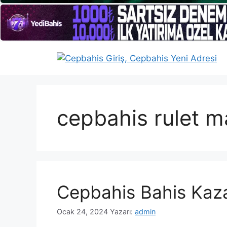
İçeriğe
atla
cepbahis rulet m
Cepbahis Bahis Ka
Ocak 24, 2024
Yazarı:
admin