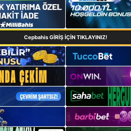
Cepbahis GİRİŞ İÇİN TIKLAYINIZ!