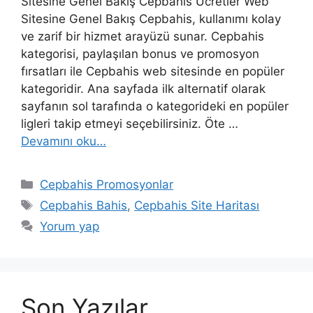
Sitesine Genel Bakış Cepbahis Ücretler Web
Sitesine Genel Bakış Cepbahis, kullanımı kolay
ve zarif bir hizmet arayüzü sunar. Cepbahis
kategorisi, paylaşılan bonus ve promosyon
fırsatları ile Cepbahis web sitesinde en popüler
kategoridir. Ana sayfada ilk alternatif olarak
sayfanın sol tarafında o kategorideki en popüler
ligleri takip etmeyi seçebilirsiniz. Öte …
Devamını oku…
Kategoriler
Cepbahis Promosyonlar
Etiketler
Cepbahis Bahis
,
Cepbahis Site Haritası
Yorum yap
Son Yazılar