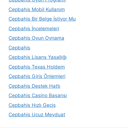
Cepbahis Mobil Kullanım
Cepbahis Bir Belge İstiyor Mu
Cepbahis İncelemeleri
Cepbahis Oyun Oynama
Cepbahis
Cepbahis Lisans Yasallığı
Cepbahis Texas Holdem
Cepbahis Giriş Önlemleri
Cepbahis Destek Hattı
Cepbahis Casino Başarısı
Cepbahis Hızlı Geçiş
Cepbahis Ucuz Mevduat