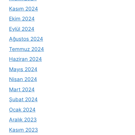
Kasım 2024
Ekim 2024
Eylül 2024
Ağustos 2024
Temmuz 2024
Haziran 2024
Mayıs 2024
Nisan 2024
Mart 2024
Şubat 2024
Ocak 2024
Aralık 2023
Kasım 2023