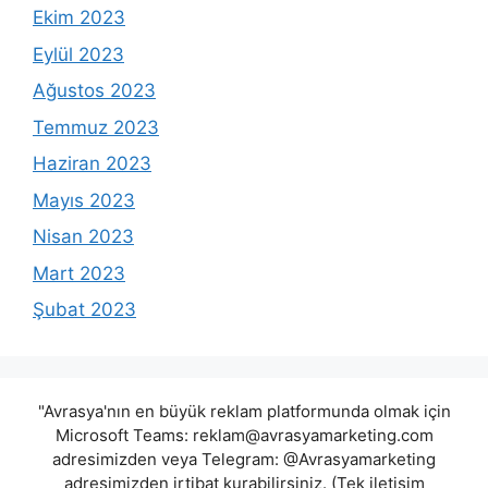
Ekim 2023
Eylül 2023
Ağustos 2023
Temmuz 2023
Haziran 2023
Mayıs 2023
Nisan 2023
Mart 2023
Şubat 2023
"Avrasya'nın en büyük reklam platformunda olmak için
Microsoft Teams:
reklam@avrasyamarketing.com
adresimizden veya Telegram: @Avrasyamarketing
adresimizden irtibat kurabilirsiniz. (Tek iletişim