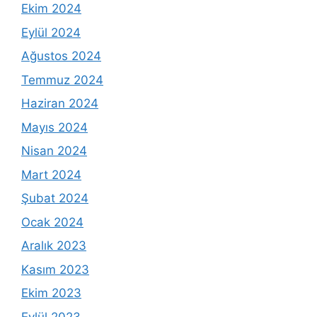
Ekim 2024
Eylül 2024
Ağustos 2024
Temmuz 2024
Haziran 2024
Mayıs 2024
Nisan 2024
Mart 2024
Şubat 2024
Ocak 2024
Aralık 2023
Kasım 2023
Ekim 2023
Eylül 2023