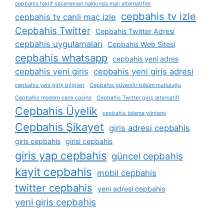
cepbahis teklif seçenekleri hakkında mali alternatifler
cepbahis tv izle
cepbahis tv canli maç izle
Cepbahis Twitter
Cepbahis Twitter Adresi
cepbahis uygulamaları
Cepbahis Web Sitesi
cepbahis whatsapp
cepbahis yeni adres
cepbahis yeni giris
cepbahis yeni giriş adresi
cepbahis yeni giriş bilgileri
Cepbahis güvenilir bölüm mutluluğu
Cepbahis modern canlı casino
Cepbahis Twitter giriş alternatifi
Cepbahis Üyelik
cepbahis ödeme yöntemi
Cepbahis Şikayet
giris adresi cepbahis
giris cepbahis
girisi cepbahis
giris yap cepbahis
güncel cepbahis
kayit cepbahis
mobil cepbahis
twitter cepbahis
yeni adresi cepbahis
yeni giris cepbahis