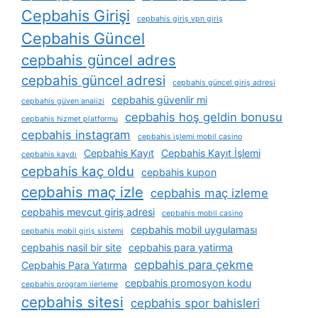
Cepbahis Girişi
cepbahis giriş vpn giriş
Cepbahis Güncel
cepbahis güncel adres
cepbahis güncel adresi
cepbahis güncel giriş adresi
cepbahis güvenlir mi
cepbahis güven analizi
cepbahis hoş geldin bonusu
cepbahis hizmet platformu
cepbahis instagram
cepbahis i̇şlemi mobil casino
Cepbahis Kayıt
Cepbahis Kayıt İşlemi
cepbahis kaydı
cepbahis kaç oldu
cepbahis kupon
cepbahis maç izle
cepbahis maç izleme
cepbahis mevcut giriş adresi
cepbahis mobil casino
cepbahis mobil uygulaması
cepbahis mobil giriş sistemi
cepbahis nasil bir site
cepbahis para yatirma
cepbahis para çekme
Cepbahis Para Yatırma
cepbahis promosyon kodu
cepbahis program i̇lerleme
cepbahis sitesi
cepbahis spor bahisleri