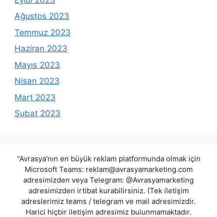
Ağustos 2023
Temmuz 2023
Haziran 2023
Mayıs 2023
Nisan 2023
Mart 2023
Şubat 2023
"Avrasya'nın en büyük reklam platformunda olmak için
Microsoft Teams:
reklam@avrasyamarketing.com
adresimizden veya Telegram: @Avrasyamarketing
adresimizden irtibat kurabilirsiniz. (Tek iletişim
adreslerimiz teams / telegram ve mail adresimizdir.
Harici hiçbir iletişim adresimiz bulunmamaktadır.