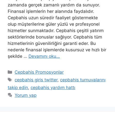
zamanda gerçek zamanlı yardım da sunuyor.
Finansal işlemlerin her alanında faydalıdır.
Cepbahis uzun süredir faaliyet göstermekte
olup müşterilerine güler yüzlü ve profesyonel
hizmetler sunmaktadır. Cepbahis çeşitli yatırım
sektörlerinde bonuslar sağlıyor. Cepbahis tüm
hizmetlerinin güvenilirliğini garanti eder. Bu
nedenle finansal işlemlerde kusursuz ve hızlı bir
şekilde …
Devamını oku…
Kategoriler
Cepbahis Promosyonlar
Etiketler
cepbahis giris twitter
,
cepbahis turnuvalarını
takip edin
,
cepbahis yardım hattı
Yorum yap