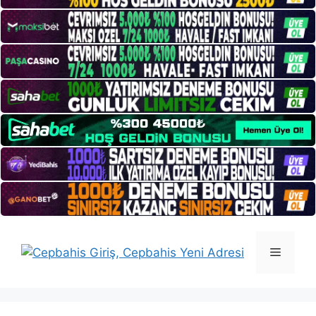
İçeriğe
atla
Menü