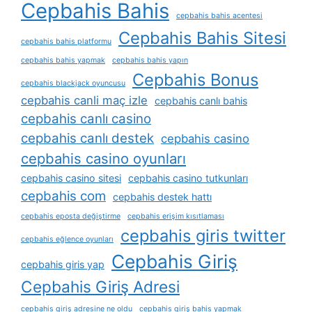
Cepbahis Bahis
cepbahis bahis acentesi
Cepbahis Bahis Sitesi
cepbahis bahis platformu
cepbahis bahis yapmak
cepbahis bahis yapın
Cepbahis Bonus
cepbahis blackjack oyuncusu
cepbahis canli maç izle
cepbahis canlı bahis
cepbahis canlı casino
cepbahis canlı destek
cepbahis casino
cepbahis casino oyunları
cepbahis casino sitesi
cepbahis casino tutkunları
cepbahis com
cepbahis destek hattı
cepbahis eposta değiştirme
cepbahis erişim kısıtlaması
cepbahis giris twitter
cepbahis eğlence oyunları
Cepbahis Giriş
cepbahis giris yap
Cepbahis Giriş Adresi
cepbahis giriş adresine ne oldu
cepbahis giriş bahis yapmak