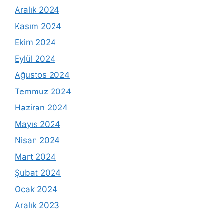
Aralık 2024
Kasım 2024
Ekim 2024
Eylül 2024
Ağustos 2024
Temmuz 2024
Haziran 2024
Mayıs 2024
Nisan 2024
Mart 2024
Şubat 2024
Ocak 2024
Aralık 2023