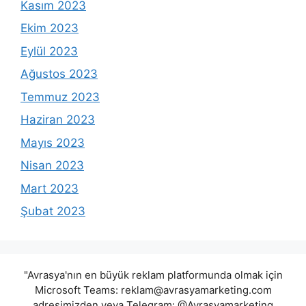
Kasım 2023
Ekim 2023
Eylül 2023
Ağustos 2023
Temmuz 2023
Haziran 2023
Mayıs 2023
Nisan 2023
Mart 2023
Şubat 2023
"Avrasya'nın en büyük reklam platformunda olmak için
Microsoft Teams:
reklam@avrasyamarketing.com
adresimizden veya Telegram: @Avrasyamarketing