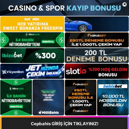
×
Cepbahis GİRİŞ İÇİN TIKLAYINIZ!