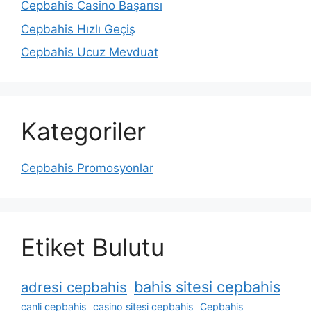
Cepbahis Casino Başarısı
Cepbahis Hızlı Geçiş
Cepbahis Ucuz Mevduat
Kategoriler
Cepbahis Promosyonlar
Etiket Bulutu
bahis sitesi cepbahis
adresi cepbahis
canli cepbahis
casino sitesi cepbahis
Cepbahis