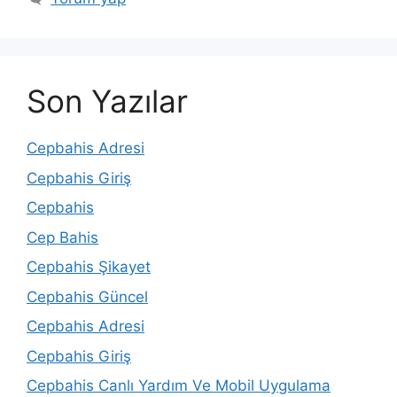
Son Yazılar
Cepbahis Adresi
Cepbahis Giriş
Cepbahis
Cep Bahis
Cepbahis Şikayet
Cepbahis Güncel
Cepbahis Adresi
Cepbahis Giriş
Cepbahis Canlı Yardım Ve Mobil Uygulama